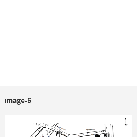
image-6