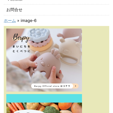
お問合せ
ホーム
»
image-6