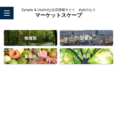
Symple & Usefulな出店情報サイト めめのもり
マーケットスケープ
地域別
企業別
業態別
年別