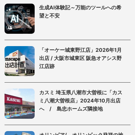
生成AI体験記～万能のツールへの希
望と不安
「オーケー城東野江店」2026年1月
出店 / 大阪市城東区 阪急オアシス野
江店跡
カスミ 埼玉県八潮市大曽根に「カス
ミ八潮大曽根店」2024年10月出店
へ / 島忠ホームズ隣接地