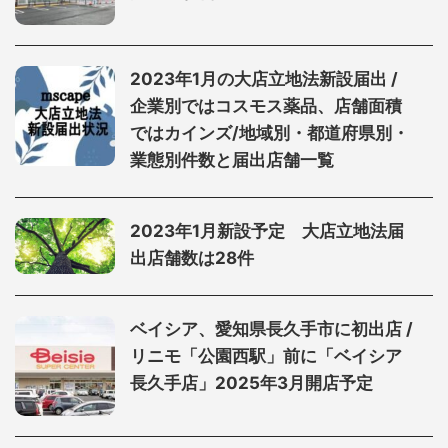
2023年1月の大店立地法新設届出 /
企業別ではコスモス薬品、店舗面積
ではカインズ/地域別・都道府県別・
業態別件数と届出店舗一覧
2023年1月新設予定 大店立地法届
出店舗数は28件
ベイシア、愛知県長久手市に初出店 /
リニモ「公園西駅」前に「ベイシア
長久手店」2025年3月開店予定