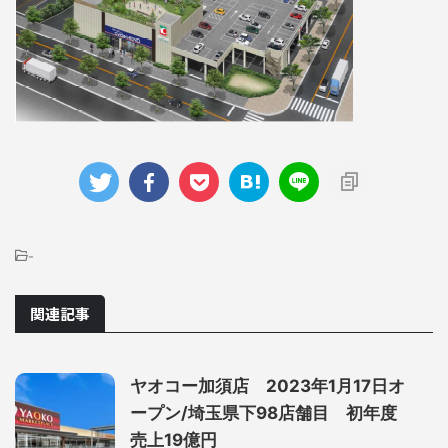
-
関連記事
ヤオコー加須店 2023年1月17日オ
ープン/埼玉県下98店舗目 初年度
売上19億円