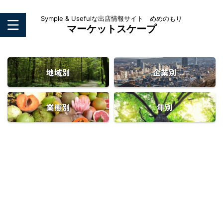
Symple & Usefulな出店情報サイト めめのもり
マーケットスケープ
地域別
企業別
業態別
年別