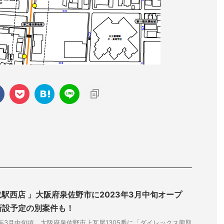
駅西店 」大阪府泉佐野市に2023年3月中旬オープ
新設予定の別案件も！
3年3月中旬頃、大阪府泉佐野市上瓦屋1305番に「ダイレックス熊取