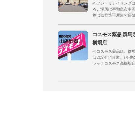
㈱フジ・リテイリングは
る。場所は宇和島市中沢
物は鉄骨造平屋建で店舗面積1
コスモス薬品 群馬
橋場店
㈱コスモス薬品は、群
は2024年1月末、1
ラッグコスモス高橋場店」