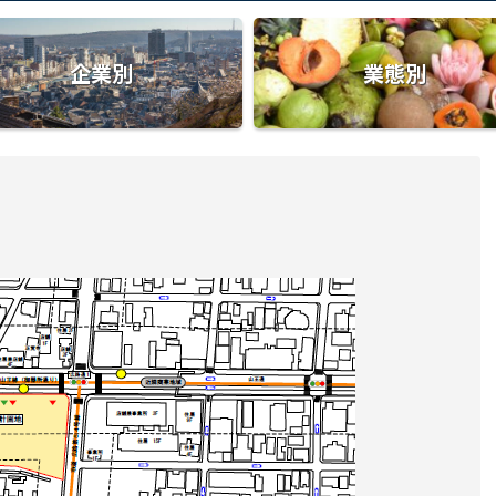
企業別
業態別