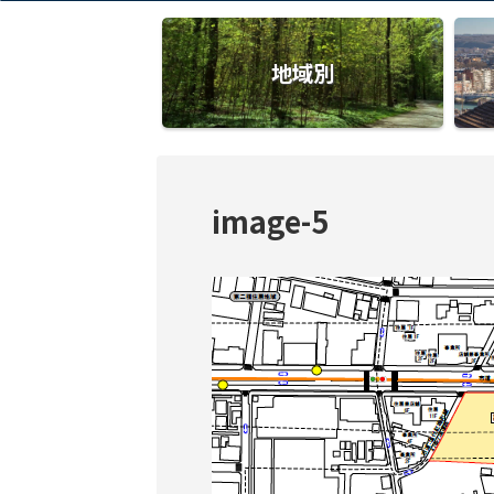
地域別
image-5