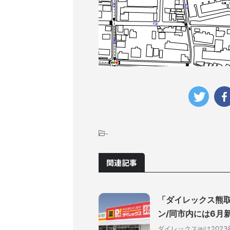
-
関連記事
「ダイレックス熊取
ン/同市内には6月
ダイレックス㈱は202