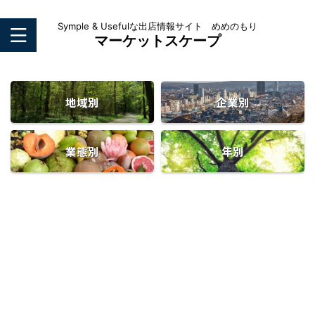
Symple & Usefulな出店情報サイト めめのもり
マーケットスケープ
地域別
企業別
業態別
年別