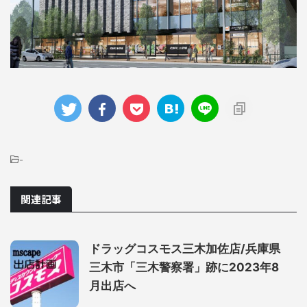
-
関連記事
ドラッグコスモス三木加佐店/兵庫県
三木市「三木警察署」跡に2023年8
月出店へ