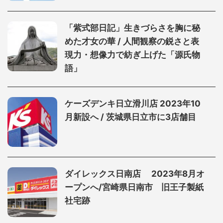
「紫式部日記」生きづらさを胸に秘
めた才女の華 / 人間観察の鋭さと表
現力・想像力で紡ぎ上げた「源氏物
語」
ケーズデンキ日立滑川店 2023年10
月新設へ / 茨城県日立市に3店舗目
ダイレックス日南店 2023年8月オ
ープンへ/宮崎県日南市 旧王子製紙
社宅跡