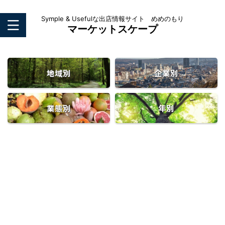
Symple & Usefulな出店情報サイト めめのもり
マーケットスケープ
地域別
企業別
業態別
年別