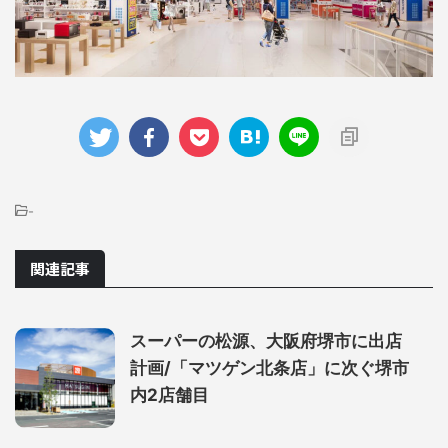
-
関連記事
スーパーの松源、大阪府堺市に出店
計画/「マツゲン北条店」に次ぐ堺市
内2店舗目