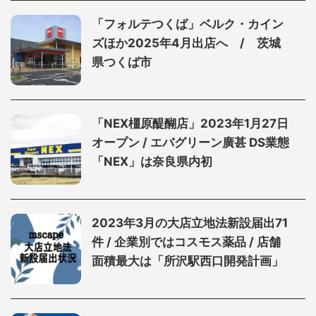
「フォルテつくば」ベルク・カイン
ズほか2025年4月出店へ / 茨城
県つくば市
「NEX橿原醍醐店」2023年1月27日
オープン / エバグリーン廣甚 DS業態
「NEX」は奈良県内初
2023年3月の大店立地法新設届出71
件 / 企業別ではコスモス薬品 / 店舗
面積最大は「所沢駅西口開発計画」