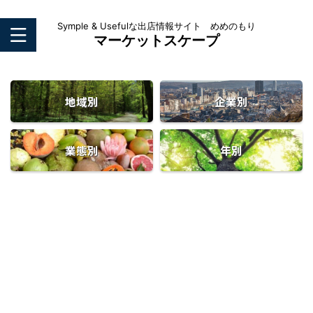
Symple & Usefulな出店情報サイト めめのもり
マーケットスケープ
地域別
企業別
業態別
年別