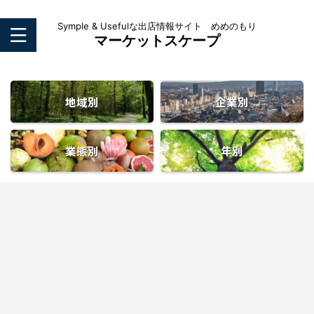
Symple & Usefulな出店情報サイト めめのもり
マーケットスケープ
地域別
企業別
業態別
年別