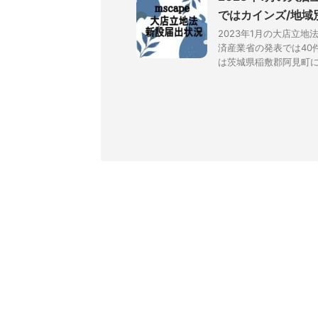
ではカインズ/地域
2023年1月の大店立地
済産業省の発表では40
は茨城県稲敷郡阿見町に9月