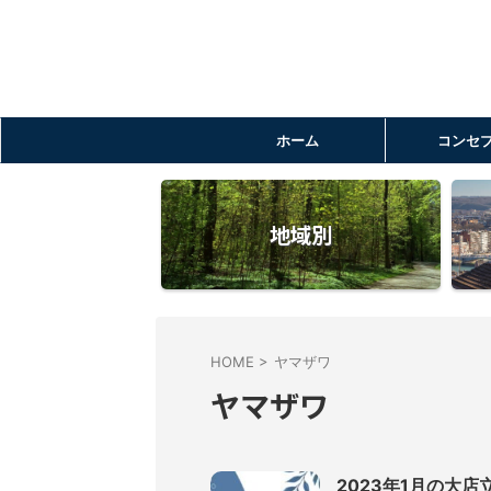
ホーム
コンセ
地域別
HOME
>
ヤマザワ
ヤマザワ
2023年1月の大