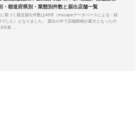
別・都道府県別・業態別件数と届出店舗一覧
法に基づく新設届出件数は45件（mscapeデータベースによる・経
件でした）となりました。 届出の中で店舗面積が最大となったの
新 ...