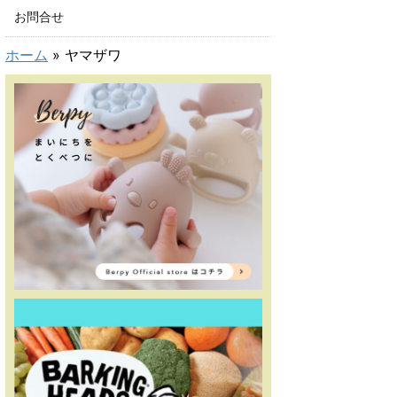
お問合せ
ホーム
»
ヤマザワ