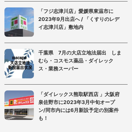
「フジ志津川店」愛媛県東温市に
2023年9月出店へ / 「くすりのレデ
イ志津川店」敷地内
千葉県 7月の大店立地法届出 しま
むら・コスモス薬品・ダイレック
ス・業務スーパー
「ダイレックス熊取駅西店 」大阪府
泉佐野市に2023年3月中旬オープ
ン/同市内には6月新設予定の別案件
も！