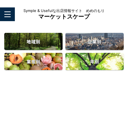
Symple & Usefulな出店情報サイト めめのもり
マーケットスケープ
地域別
企業別
業態別
年別