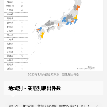
2023年1月の都道府県別 新設届出件数
地域別・業態別届出件数
続いて、地域別、業態別の届出件数を表にしました。ド