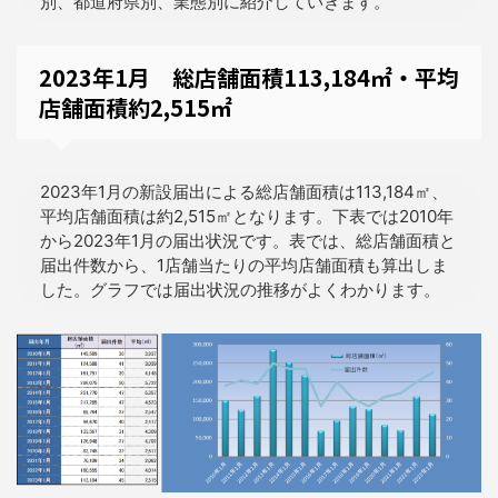
別、都道府県別、業態別に紹介していきます。
2023年1月 総店舗面積113,184㎡・平均
店舗面積約2,515㎡
2023年1月の新設届出による総店舗面積は113,184㎡、
平均店舗面積は約2,515㎡となります。下表では2010年
から2023年1月の届出状況です。表では、総店舗面積と
届出件数から、1店舗当たりの平均店舗面積も算出しま
した。グラフでは届出状況の推移がよくわかります。