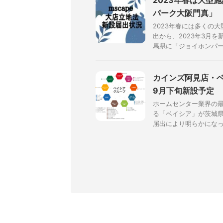
2023年春は大型
パーク大阪門真」
2023年春には多くの
出から、2023年3月
馬県に「ジョイホンパーク
カインズ阿見店・ベ
9月下旬新設予定
ホームセンター業界の
る「ベイシア」が茨城
届出により明らかになった