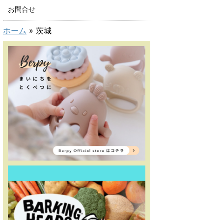
お問合せ
ホーム
»
茨城