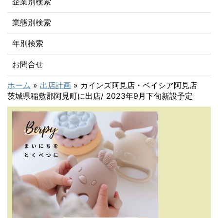
企業別検索
業態別検索
年別検索
お問合せ
ホーム
»
出店計画
»
カインズ阿見店・ベイシア阿見店
茨城県稲敷郡阿見町に出店/ 2023年9月下旬新設予定