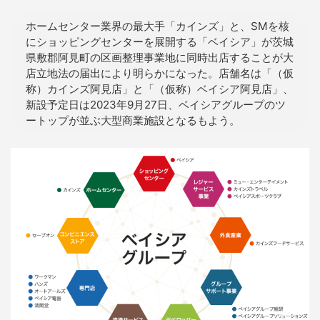
ホームセンター業界の最大手「カインズ」と、SMを核
にショッピングセンターを展開する「ベイシア」が茨城
県敷郡阿見町の区画整理事業地に同時出店することが大
店立地法の届出により明らかになった。店舗名は「（仮
称）カインズ阿見店」と「（仮称）ベイシア阿見店」、
新設予定日は2023年9月27日、ベイシアグループのツ
ートップが並ぶ大型商業施設となるもよう。