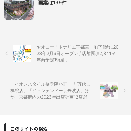
画案は199件
ヤオコー「トナリエ宇都宮」地下1階に20
23年2月9日オープン / 店舗面積2,341㎡
年商予定19億円
「イオンスタイル修学院小町」「 万代吉
祥院店」「ジュンテンドー京丹波店」ほ
か 京都府内の2023年出店計画12店舗
このサイトの検索