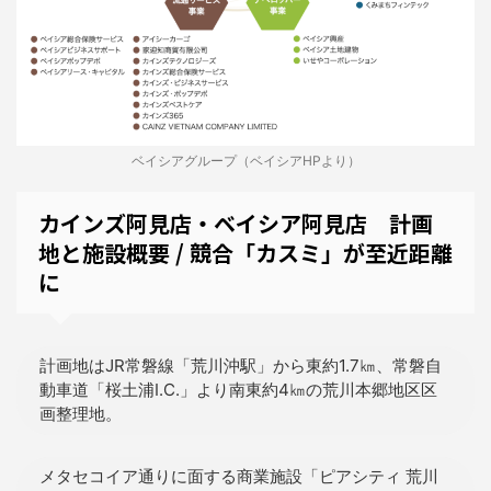
ベイシアグループ（ベイシアHPより）
カインズ阿見店・ベイシア阿見店 計画
地と施設概要 / 競合「カスミ」が至近距離
に
計画地はJR常磐線「荒川沖駅」から東約1.7㎞、常磐自
動車道「桜土浦I.C.」より南東約4㎞の荒川本郷地区区
画整理地。
メタセコイア通りに面する商業施設「ピアシティ 荒川