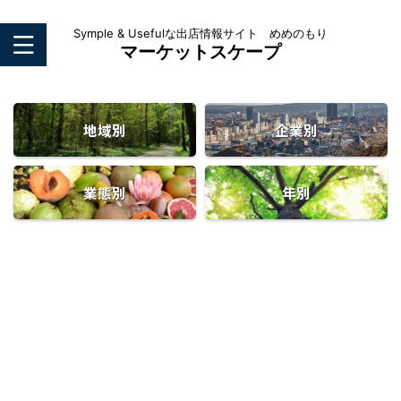
Symple & Usefulな出店情報サイト めめのもり
マーケットスケープ
地域別
企業別
業態別
年別