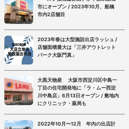
市にオープン / 2023年10月、船橋
市内2店舗目
2023年春は大型施設出店ラッシュ /
店舗面積最大は「三井アウトレット
パーク大阪門真」
大黒天物産 大阪市西淀川区中島一
丁目の住宅開発地に「ラ・ムー西淀
川中島店」6月13日オープン / 敷地内
にクリニック・薬局も
2022年10月〜12月 年内の出店計