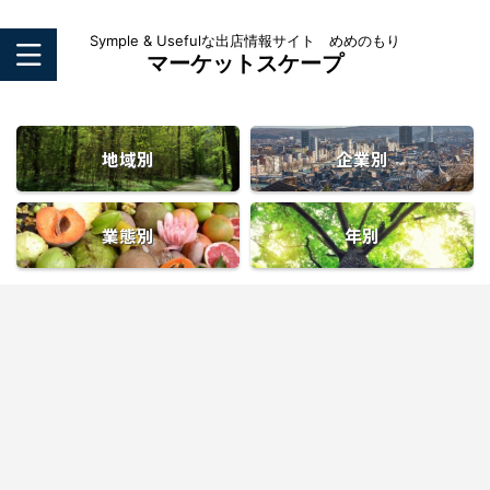
Symple & Usefulな出店情報サイト めめのもり
マーケットスケープ
地域別
企業別
業態別
年別