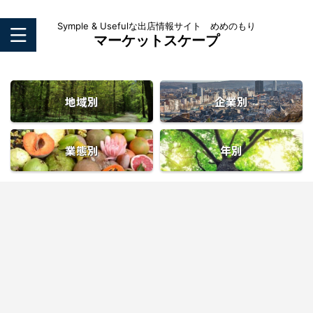
Symple & Usefulな出店情報サイト めめのもり
マーケットスケープ
地域別
企業別
業態別
年別