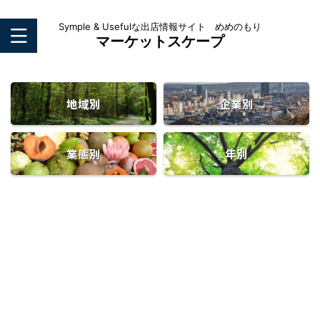
Symple & Usefulな出店情報サイト めめのもり
マーケットスケープ
地域別
企業別
業態別
年別