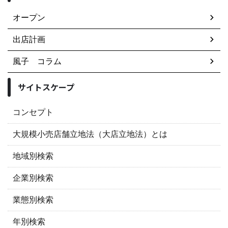
オープン
出店計画
風子 コラム
サイトスケープ
コンセプト
大規模小売店舗立地法（大店立地法）とは
地域別検索
企業別検索
業態別検索
年別検索