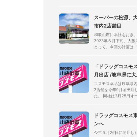
スーパーの松源、
市内2店舗目
和歌山市に本社をおき
2023年８月下旬、大
とって、今回の計画は「マ
「ドラッグコスモス
月出店 /岐阜県に
コスモス薬品は岐阜県
2店舗を今年9月頃出店
た。 同社は2月25日オー
ドラッグコスモス東
ンへ
今年５月26日に閉店し