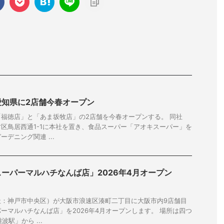
愛知県に2店舗今春オープン
福徳店」と「あま坂牧店」の2店舗を今春オープンする。 同社
区鳥居西通1-1に本社を置き、食品スーパー「アオキスーパー」を
デニング関連 ...
ーパーマルハチなんば店」2026年4月オープン
社：神戸市中央区）が大阪市浪速区湊町二丁目に大阪市内9店舗目
ーマルハチなんば店」を2026年4月オープンします。 場所は四つ
駅」から ...