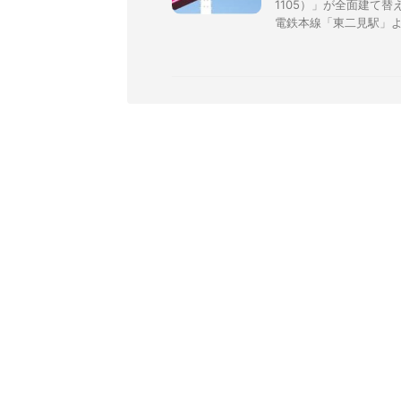
1105）」が全面建て
電鉄本線「東二見駅」より北