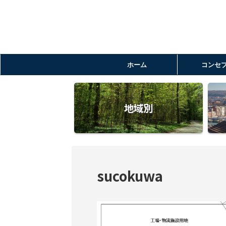
ホーム
コンセ
地域別
sucokuwa